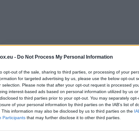
ਸਾਈਨ ਅਪ ਕਰੋ
box.eu -
Do Not Process My Personal Information
ਆਪਣੇ ਡੋਮੇਨ ਦੀ ਈਮੇਲ ਸੰਭਾਲ ਸ਼ੁਰੂ ਕਰਨ ਲਈ
to opt-out of the sale, sharing to third parties, or processing of your per
formation for targeted advertising by us, please use the below opt-out s
r selection. Please note that after your opt-out request is processed y
eing interest-based ads based on personal information utilized by us or
disclosed to third parties prior to your opt-out. You may separately opt-
Github ਨਾਲ ਸਾਈਨ ਅੱਪ ਕਰੋ
losure of your personal information by third parties on the IAB’s list of
. This information may also be disclosed by us to third parties on the
IA
Google ਨਾਲ ਸਾਈਨ ਅੱਪ ਕਰੋ
Participants
that may further disclose it to other third parties.
Facebook ਨਾਲ ਸਾਈਨ ਅੱਪ ਕਰੋ