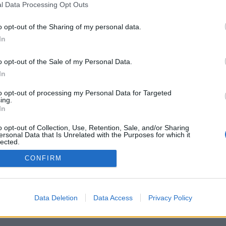
l Data Processing Opt Outs
ਜਾਂ
o opt-out of the Sharing of my personal data.
In
o opt-out of the Sale of my Personal Data.
In
ਮੈਂ
ਸੇਵਾ ਦੀਆਂ ਸ਼ਰਤਾਂ
ਅਤੇ
ਪਰਾਈਵੇਸੀ ਨੀਤੀ
ਨਾਲ ਸਹਿਮਤ ਹਾਂ
to opt-out of processing my Personal Data for Targeted
ing.
ਸਾਈਨ ਅਪ ਕਰੋ
In
o opt-out of Collection, Use, Retention, Sale, and/or Sharing
ersonal Data that Is Unrelated with the Purposes for which it
lected.
Out
CONFIRM
ਕੀ ਤੁਹਾਡੇ ਕੋਲ ਪਹਿਲਾਂ ਤੋਂ ਹੀ ਖਾਤਾ ਹੈ?
ਸਾਈਨ ਇਨ ਕਰੋ
Data Deletion
Data Access
Privacy Policy